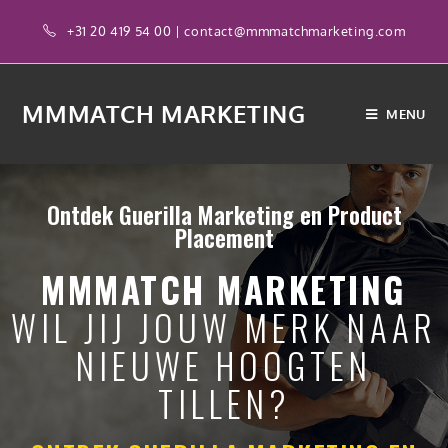
+31 20 419 54 00
|
contact@mmmatchmarketing.com
MMMATCH MARKETING
MENU
Ontdek Guerilla Marketing en Product
Placement
MMMATCH MARKETING
WIL JIJ JOUW MERK NAAR
NIEUWE HOOGTEN
TILLEN?